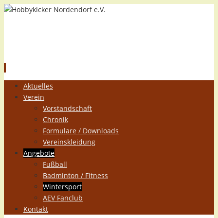
Hobbykicker Nordendorf e.V.
Zum
Aktuelles
Inhalt
Verein
springen
Vorstandschaft
Chronik
Formulare / Downloads
Vereinskleidung
Angebote
Fußball
Badminton / Fitness
Wintersport
AEV Fanclub
Kontakt