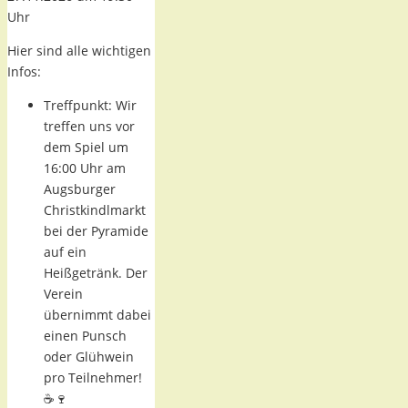
Uhr
Hier sind alle wichtigen
Infos:
Treffpunkt: Wir
treffen uns vor
dem Spiel um
16:00 Uhr am
Augsburger
Christkindlmarkt
bei der Pyramide
auf ein
Heißgetränk. Der
Verein
übernimmt dabei
einen Punsch
oder Glühwein
pro Teilnehmer!
☕🍷