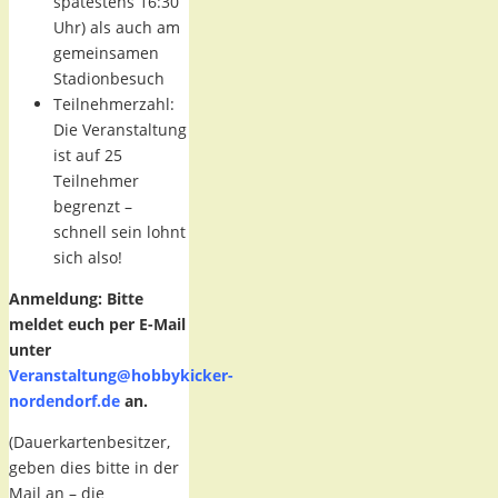
spätestens 16:30
Uhr) als auch am
gemeinsamen
Stadionbesuch
Teilnehmerzahl:
Die Veranstaltung
ist auf 25
Teilnehmer
begrenzt –
schnell sein lohnt
sich also!
Anmeldung: Bitte
meldet euch per E-Mail
unter
Veranstaltung@hobbykicker-
nordendorf.de
an.
(Dauerkartenbesitzer,
geben dies bitte in der
Mail an – die