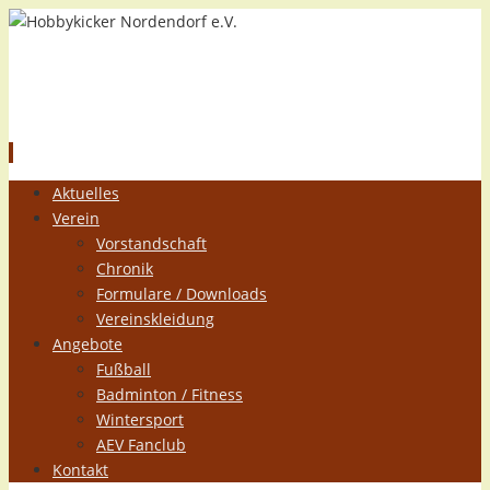
Hobbykicker Nordendorf e.V.
Zum
Aktuelles
Inhalt
Verein
springen
Vorstandschaft
Chronik
Formulare / Downloads
Vereinskleidung
Angebote
Fußball
Badminton / Fitness
Wintersport
AEV Fanclub
Kontakt