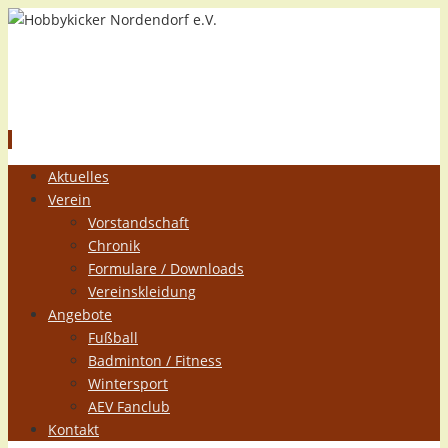
Hobbykicker Nordendorf e.V.
Zum
Aktuelles
Inhalt
Verein
springen
Vorstandschaft
Chronik
Formulare / Downloads
Vereinskleidung
Angebote
Fußball
Badminton / Fitness
Wintersport
AEV Fanclub
Kontakt