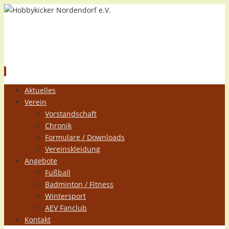
Hobbykicker Nordendorf e.V.
Zum
Aktuelles
Inhalt
Verein
springen
Vorstandschaft
Chronik
Formulare / Downloads
Vereinskleidung
Angebote
Fußball
Badminton / Fitness
Wintersport
AEV Fanclub
Kontakt