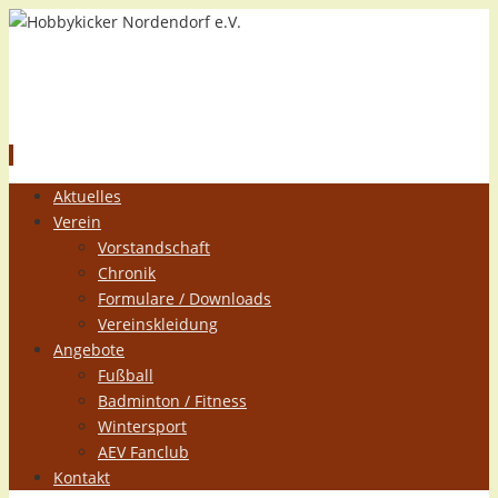
Hobbykicker Nordendorf e.V.
Zum
Aktuelles
Inhalt
Verein
springen
Vorstandschaft
Chronik
Formulare / Downloads
Vereinskleidung
Angebote
Fußball
Badminton / Fitness
Wintersport
AEV Fanclub
Kontakt