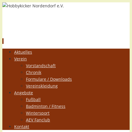
Hobbykicker Nordendorf e.V.
Zum
Aktuelles
Inhalt
Verein
springen
Vorstandschaft
Chronik
Formulare / Downloads
Vereinskleidung
Angebote
Fußball
Badminton / Fitness
Wintersport
AEV Fanclub
Kontakt